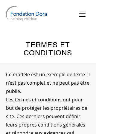
TERMES ET
CONDITIONS
Ce modèle est un exemple de texte. Il
n’est pas complet et ne peut pas être
publié.
Les termes et conditions ont pour
but de protéger les propriétaires de
site. Ces derniers peuvent définir
leurs propres conditions générales
et répondre aux exigences qui